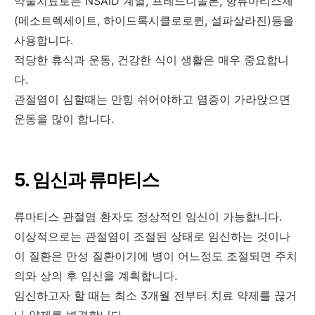
약물치료로는 NSAID 계열, 프레드니솔론, 항류마티스제
(메소트렉세이트, 하이드록시클로로퀸, 설파살라진)등을
사용합니다.
적당한 휴식과 운동, 건강한 식이 생활은 매우 중요합니
다.
관절염이 심할때는 만힝 쉬어야하고 염증이 가라앉으면
운동을 많이 합니다.
5. 임신과 류마티스
류마티스 관절염 환자도 정상적인 임신이 가능합니다.
이상적으로는 관절염이 조절된 상태로 임신하는 것이나
이 질환은 만성 질환이기에 병이 어느정도 조절되면 주치
의와 상의 후 임신을 계획합니다.
임신하고자 할 때는 최소 3개월 전부터 치료 약제를 끊거
나 약제를 변경합니다.