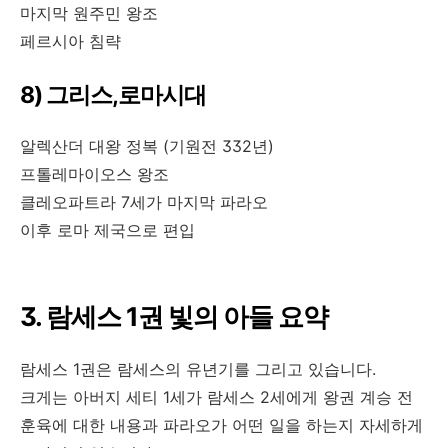
마지막 원주민 왕조
페르시아 침략
8) 그리스,로마시대
알렉산더 대왕 정복 (기원전 332년)
프톨레마이오스 왕조
클레오파트라 7세가 마지막 파라오
이후 로마 제국으로 편입
3. 람세스 1권 빛의 아들 요약
람세스 1권은 람세스의 유년기를 그리고 있습니다.
크게는 아버지 세티 1세가 람세스 2세에게 왕권 계승 전
훈육에 대한 내용과 파라오가 어떤 일을 하는지 자세하게