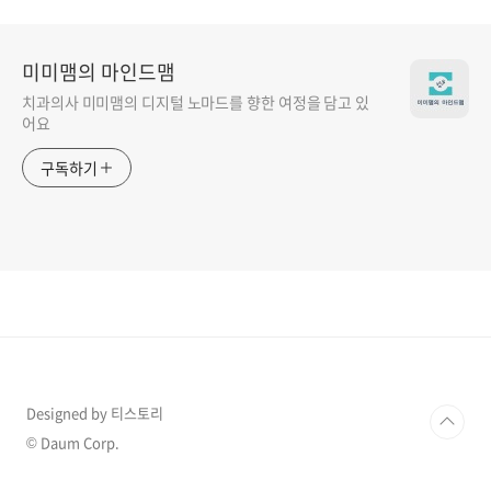
미미맴의 마인드맴
치과의사 미미맴의 디지털 노마드를 향한 여정을 담고 있
어요
구독하기
Designed by 티스토리
© Daum Corp.