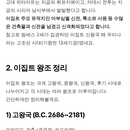
고대 히타이트는 지금의 튀르키예이고, 카데시 전투는 지
금의 시리아 남서부에서 발발했다고 합니다.
이집트 주요 유적지인 아부심벨 신전, 룩소르 사원 등 수많
은 건축물과 신전을 남겼고 신격화되었다고 합니다.
참고로 람세스 2세가 집권하던 이집트 신왕국 때 우리나
라는 고조선 시대(기원전 13세기경)였네요.
2. 이집트 왕조 정리
이집트 왕조는 크게 고왕국, 중왕국, 신왕국, 후기 시대로
나누어지고 각 시대는 여러 왕조로 이루어집니다.
간단하게만 정리해볼게요.
1) 고왕국 (B.C. 2686~2181)
피라미드 건축 (쿠푸왕, 카프라왕)