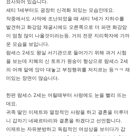
묘사되어 있습니다.
세티 1세부터도 굉장히 신격화 되있는 모습인데요.
작중에서도 사막에 조난되었을 때 세티 1세가 지하수를
발견하고 화강암 채굴시에도 오른쪽으로 더 파면 화강암
이 엄청 많이 나올것이라는등. 거의 전문 지리학자에 가까
운 모습을 보입니다.
람세스 2세도 왕실 서기관으로 들어가기 위해 과거 시험
을 보는데 지혜의 신 토트가 원숭이 형상으로 람세스 2세
의 어깨 맡에 앉아 대놓고 부정행위를 저지르는 등ㅋㅋ 재
미있는 장면이 많습니다.
한편 람세스 2세는 어릴때부터 사랑에도 눈을 빨리 뜨는
데요.
귀족 딸인 이제트와 열정적인 사랑을 하고 결혼을 미루더
니 갑자기 네페르타리와 결혼을 하겠다고 선언합니다.
이제트는 자유분방하고 독립적인 여성상을 보이다가 갑