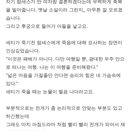
자기 람세스가 딴 여자랑 결혼하겠다는데 무력하게 축복
을 빌어줍니다. 옛날 소설이라 그런지,, 아무튼 잘 모르겠
습니다.
그리고 후궁으로 들어가 아들을 낳고요.
세티가 죽기전 람세스에게 죽음에 대해 묘사하는 장면이
인상깊었습니다.
"이것은 패배가 아니다. 다만 여행일 뿐, 광대한 우주 안으
로 떠나는 여행. 나는 이 여행을 준비해왔다."
"넓은 마음을 가질줄만 안다면 승리의 힘은 네 가슴속에
있다."
세티가 죽을 때는 눈물이 찔끔 나더라고요.
부분적으로는 전개가 좀 논리적으로 안맞는 부분도 있고
하긴했는데
그래도 마치 아침드라마 처럼 빨리 빨리 전개가 되어서 재