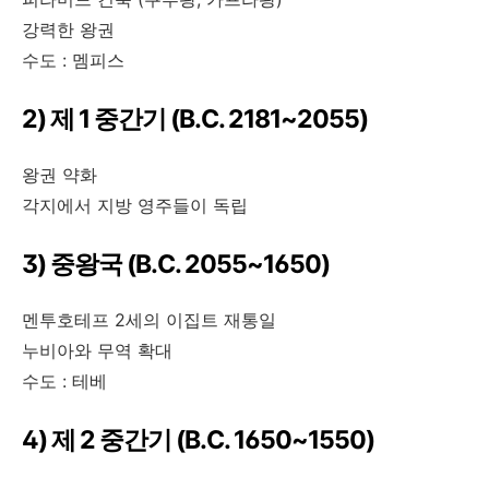
강력한 왕권
수도 : 멤피스
2) 제 1 중간기 (B.C. 2181~2055)
왕권 약화
각지에서 지방 영주들이 독립
3) 중왕국 (B.C. 2055~1650)
멘투호테프 2세의 이집트 재통일
누비아와 무역 확대
수도 : 테베
4) 제 2 중간기 (B.C. 1650~1550)