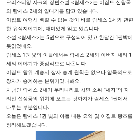
크리스티앙 자크의 장편소설 <람세스>는 이집트 신왕국
의 람세스 2세의 일대기를 담고 있습니다.
이집트 여행시 빠질 수 없는 것이 바로 람세스 2세와 관련
한 유적지이기에, 재미있게 읽고 있습니다.
소설 <람세스>는 5권으로 구성되어 있고 한달간 1권밖에
못읽었네요.
람세스 1권 빛의 아들에서는 람세스 2세와 아버지 세티 1
세의 이야기가 중점적으로 나옵니다.
이집트 왕위 계승시 장자 승계 원칙은 없으나 암묵적으로
장자가 승계하는 분위기였나봐요.
차남인 람세스 2세가 우리나라로 치면 소위 "세자"의 자
리인 섭정공의 위치에 오르는 것까지가 람세스 1권에서
다루는 부분입니다.
오늘은 람세스 1권 빛의 아들 내용 요약 및 이집트 왕조를
정리해보겠습니다.