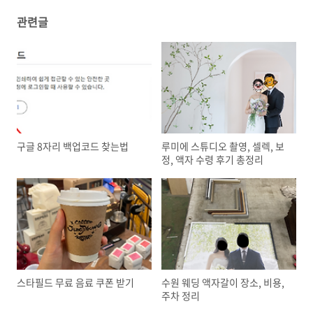
관련글
구글 8자리 백업코드 찾는법
루미에 스튜디오 촬영, 셀렉, 보
정, 액자 수령 후기 총정리
스타필드 무료 음료 쿠폰 받기
수원 웨딩 액자갈이 장소, 비용,
주차 정리