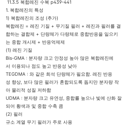
11.3.5 복합레진 수복 p439-441
1. 복합레진의 특성
1) 복합레진의 조성 (추가)
복합레진 = 레진 기질 + 무기질 필러 + 레진과 필러를 결
합하는 결합제 + 단량체가 다량체로 중합반응을 일으키
는 중합 개시제 + 반응억제제
(1) 레진 기질
Bis-GMA : 분자량 크고 안정성 높아 많은 복합레진에
서 이용되나 점도 높고 반응성 낮아
TEGDMA : 와 같은 희석 단량체가 필요함. 레진 반응
성 향상, 보다 많은 필러가 혼합되도록 돕지만 분자량 작
아 물리적 성질 저하함
UDMA : 분자량 크고 유연성, 중합률 높으나 빛에 산화 잘
되어 황색과 및 중합 수축 큼
(2) 필러
규소 계열 무기 필러가 주로 사용