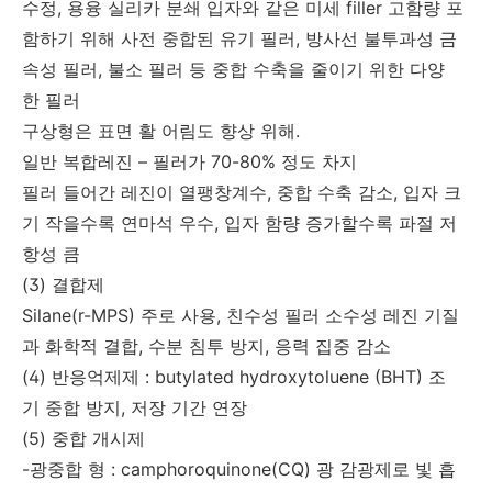
수정, 용융 실리카 분쇄 입자와 같은 미세 filler 고함량 포
함하기 위해 사전 중합된 유기 필러, 방사선 불투과성 금
속성 필러, 불소 필러 등 중합 수축을 줄이기 위한 다양
한 필러
구상형은 표면 활 어림도 향상 위해.
일반 복합레진 – 필러가 70-80% 정도 차지
필러 들어간 레진이 열팽창계수, 중합 수축 감소, 입자 크
기 작을수록 연마석 우수, 입자 함량 증가할수록 파절 저
항성 큼
(3) 결합제
Silane(r-MPS) 주로 사용, 친수성 필러 소수성 레진 기질
과 화학적 결합, 수분 침투 방지, 응력 집중 감소
(4) 반응억제제 : butylated hydroxytoluene (BHT) 조
기 중합 방지, 저장 기간 연장
(5) 중합 개시제
-광중합 형 : camphoroquinone(CQ) 광 감광제로 빛 흡