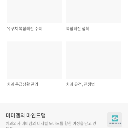
유구치 복합레진 수복
복합레진 접착
치과 응급상황 관리
치과 유전, 진정법
미미맴의 마인드맴
치과의사 미미맴의 디지털 노마드를 향한 여정을 담고 있