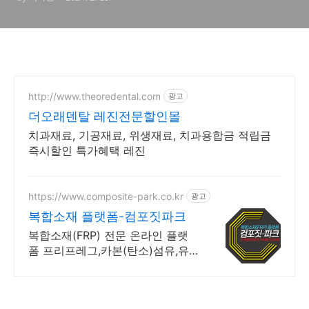
http://www.theoredental.com
광고
더오래덴탈 레진전문할인몰
치과재료, 기공재료, 위생재료, 치과용합금 적립금
즉시할인 특가혜택 레진
https://www.composite-park.co.kr
광고
복합소재 플랫폼-컴포짓파크
복합소재(FRP) 전문 온라인 플랫
폼 프리프레그,카본(탄소)섬유,유
리섬유,아라미드,에폭시등 소분판
매