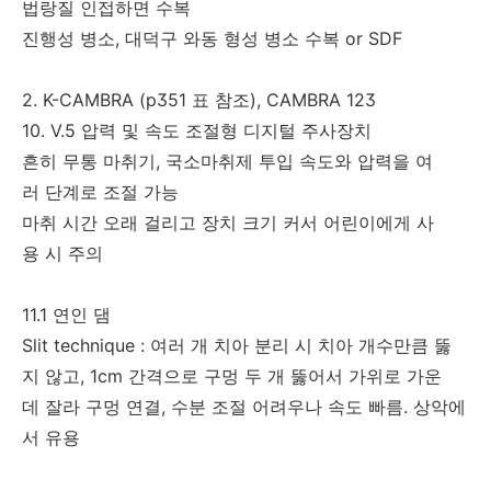
법랑질 인접하면 수복
진행성 병소, 대덕구 와동 형성 병소 수복 or SDF
2. K-CAMBRA (p351 표 참조), CAMBRA 123
10. V.5 압력 및 속도 조절형 디지털 주사장치
흔히 무통 마취기, 국소마취제 투입 속도와 압력을 여
러 단계로 조절 가능
마취 시간 오래 걸리고 장치 크기 커서 어린이에게 사
용 시 주의
11.1 연인 댐
Slit technique : 여러 개 치아 분리 시 치아 개수만큼 뚫
지 않고, 1cm 간격으로 구멍 두 개 뚫어서 가위로 가운
데 잘라 구멍 연결, 수분 조절 어려우나 속도 빠름. 상악에
서 유용