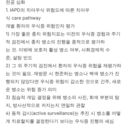
전공 심화
1. IAPD의 치아우식 위험도에 따른 치아우
식 care pathway
개별 환자의 우식증 위험인자 평가
1) 가장 좋은 충치 위험지표는 이전의 우식증 경험과 주기
적 검진에서 충치 병소의 진행을 종적으로 평가하
는 것. 이밖에 보호자 활성 병소 여부, 사회경제적 수
준, 설탕 빈도
2) 그 외 주기적 검진에서 환자의 우식증 위험을 재평가하
는 것이 필요. 재방문 시 현존하는 병소나 백색 병소가 진
행되지 않았다면 우식증 위험이 감소한 것으로 간주, 새로
운 병소는 위험 증가 의미
3) 침습적 개입 결정을 위해 병소의 사진, 회색 부분의 탐
지, 방사선적으로 커지는지 면밀히 관찰
4) 동적 감시(active surveillance)는 추진 시 병소를 어떻
게 치료할지를 결정한다기 보다는 우식증 진행의 세심