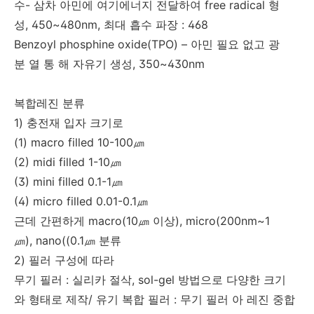
수- 삼차 아민에 여기에너지 전달하여 free radical 형
성, 450~480nm, 최대 흡수 파장 : 468
Benzoyl phosphine oxide(TPO) – 아민 필요 없고 광
분 열 통 해 자유기 생성, 350~430nm
복합레진 분류
1) 충전재 입자 크기로
(1) macro filled 10-100㎛
(2) midi filled 1-10㎛
(3) mini filled 0.1-1㎛
(4) micro filled 0.01-0.1㎛
근데 간편하게 macro(10㎛ 이상), micro(200nm~1
㎛), nano((0.1㎛ 분류
2) 필러 구성에 따라
무기 필러 : 실리카 절삭, sol-gel 방법으로 다양한 크기
와 형태로 제작/ 유기 복합 필러 : 무기 필러 아 레진 중합