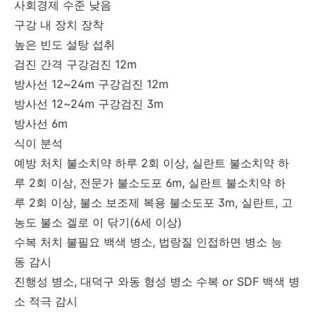
사회경제 수준 낮음
구강 내 장치 장착
높은 빈도 설탕 섭취
검진 간격 구강검진 12m
방사선 12~24m 구강검진 12m
방사선 12~24m 구강검진 3m
방사선 6m
식이 분석
예방 처치 불소치약 하루 2회 이상, 실란트 불소치약 하
루 2회 이상, 전문가 불소도포 6m, 실란트 불소치약 하
루 2회 이상, 불소 보조제 복용 불소도포 3m, 실란트, 고
농도 불소 겔로 이 닦기(6세 이상)
수복 처치 불필요 백색 병소, 법랑질 인접하면 병소 능
동 감시
진행성 병소, 대덕구 와동 형성 병소 수복 or SDF 백색 병
소 적극 감시